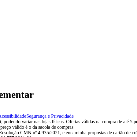
lementar
Acessibilidade
Segurança e Privacidade
 podendo variar nas lojas físicas. Ofertas válidas na compra de até 5 p
 preço válido é o da sacola de compras.
esolução CMN nº 4.935/2021, e encaminha propostas de cartão de créd