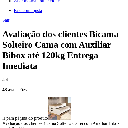
Alterar e-mail ou telefone
Fale com lojista
Sair
Avaliação dos clientes Bicama
Solteiro Cama com Auxiliar
Bibox até 120kg Entrega
Imediata
4.4
48
avaliações
Ir para página do produto
Avaliação dos clientes
Bicama Solteiro Cama com Auxiliar Bibox