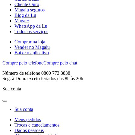
Cliente Ouro
Magalu seguros
Blog da Lu
Maga +
WhatsApp da Lu
Todos os serviços
Comprar na loja
Vender no Magalu
Baixe o aplicativo
Compre pelo telefone
Compre pelo chat
Número de telefone 0800 773 3838
Seg. à Dom. exceto feriados das 8h às 20h
Sua conta
Sua conta
Meus pedidos
Trocas e cancelamentos
Dados pessoais