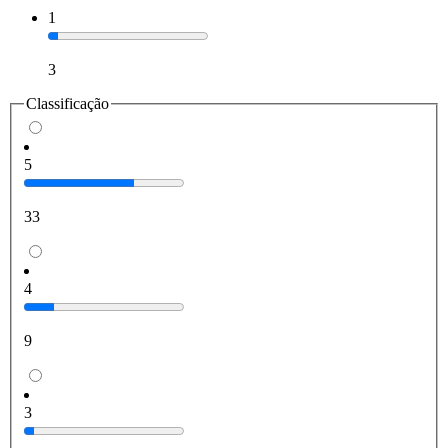
1
3
Classificação
5
33
4
9
3