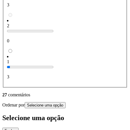
3
2
0
1
3
27
comentários
Ordenar por
Selecione uma opção
Selecione uma opção