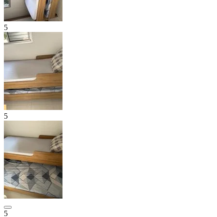
5
5
5