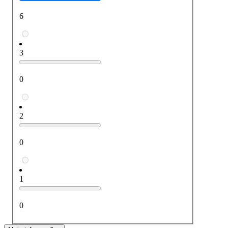
6
3
0
2
0
1
0