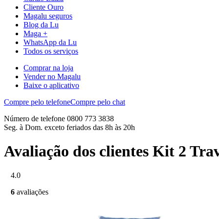
Cliente Ouro
Magalu seguros
Blog da Lu
Maga +
WhatsApp da Lu
Todos os serviços
Comprar na loja
Vender no Magalu
Baixe o aplicativo
Compre pelo telefone
Compre pelo chat
Número de telefone 0800 773 3838
Seg. à Dom. exceto feriados das 8h às 20h
Avaliação dos clientes Kit 2 Tr
4.0
6
avaliações