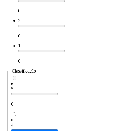
0
2
0
1
0
Classificação
5
0
4