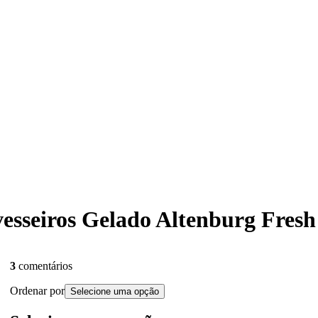
avesseiros Gelado Altenburg Fre
3
comentários
Ordenar por
Selecione uma opção