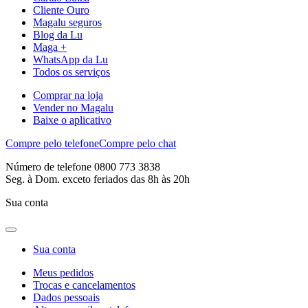
Cliente Ouro
Magalu seguros
Blog da Lu
Maga +
WhatsApp da Lu
Todos os serviços
Comprar na loja
Vender no Magalu
Baixe o aplicativo
Compre pelo telefone
Compre pelo chat
Número de telefone 0800 773 3838
Seg. à Dom. exceto feriados das 8h às 20h
Sua conta
Sua conta
Meus pedidos
Trocas e cancelamentos
Dados pessoais