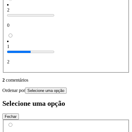
2
0
1
2
2
comentários
Ordenar por
Selecione uma opção
Selecione uma opção
Fechar