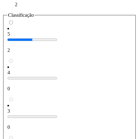
2
Classificação
5
2
4
0
3
0