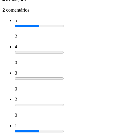
2
comentários
5
2
4
0
3
0
2
0
1