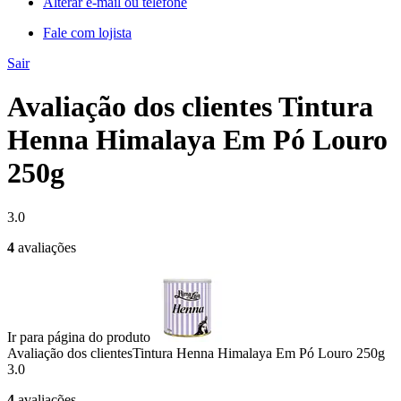
Alterar e-mail ou telefone
Fale com lojista
Sair
Avaliação dos clientes Tintura
Henna Himalaya Em Pó Louro
250g
3.0
4
avaliações
Ir para página do produto
Avaliação dos clientes
Tintura Henna Himalaya Em Pó Louro 250g
3.0
4
avaliações