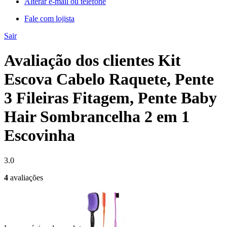
Alterar e-mail ou telefone
Fale com lojista
Sair
Avaliação dos clientes Kit
Escova Cabelo Raquete, Pente
3 Fileiras Fitagem, Pente Baby
Hair Sombrancelha 2 em 1
Escovinha
3.0
4
avaliações