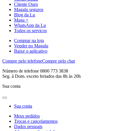
Cliente Ouro
Magalu seguros
Blog da Lu
Maga +
WhatsApp da Lu
Todos os serviços
Comprar na loja
Vender no Magalu
Baixe o aplicativo
Compre pelo telefone
Compre pelo chat
Número de telefone 0800 773 3838
Seg. à Dom. exceto feriados das 8h às 20h
Sua conta
Sua conta
Meus pedidos
Trocas e cancelamentos
Dados pessoais