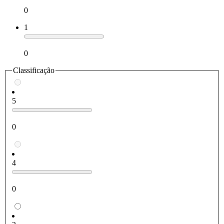
0
1
0
Classificação
5
0
4
0