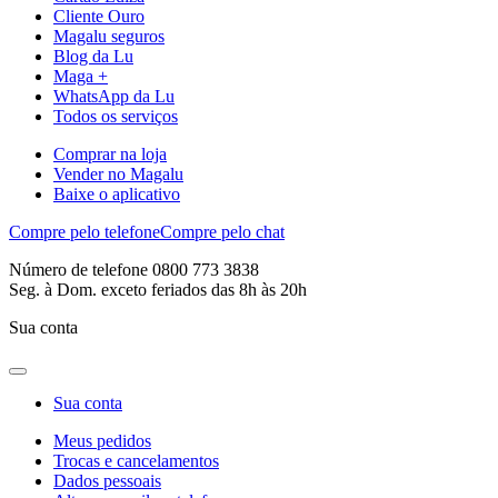
Cliente Ouro
Magalu seguros
Blog da Lu
Maga +
WhatsApp da Lu
Todos os serviços
Comprar na loja
Vender no Magalu
Baixe o aplicativo
Compre pelo telefone
Compre pelo chat
Número de telefone 0800 773 3838
Seg. à Dom. exceto feriados das 8h às 20h
Sua conta
Sua conta
Meus pedidos
Trocas e cancelamentos
Dados pessoais