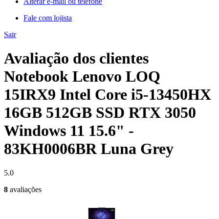
Alterar e-mail ou telefone
Fale com lojista
Sair
Avaliação dos clientes
Notebook Lenovo LOQ
15IRX9 Intel Core i5-13450HX
16GB 512GB SSD RTX 3050
Windows 11 15.6" -
83KH0006BR Luna Grey
5.0
8
avaliações