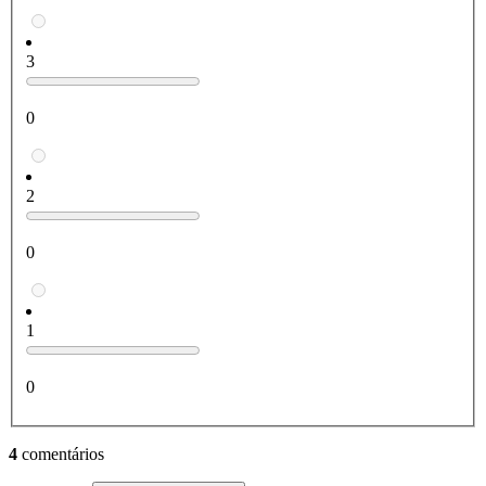
3
0
2
0
1
0
4
comentários