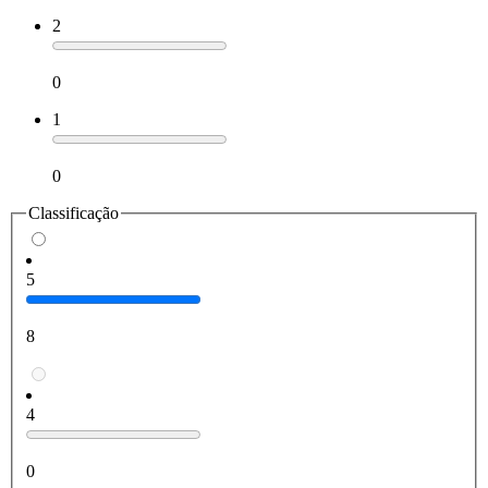
2
0
1
0
Classificação
5
8
4
0