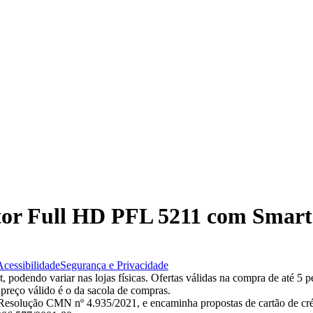
etor Full HD PFL 5211 com Smart
Acessibilidade
Segurança e Privacidade
 podendo variar nas lojas físicas. Ofertas válidas na compra de até 5 p
 preço válido é o da sacola de compras.
esolução CMN nº 4.935/2021, e encaminha propostas de cartão de créd