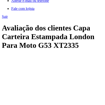
Alterar e-mail ou telefone
Fale com lojista
Sair
Avaliação dos clientes Capa
Carteira Estampada London
Para Moto G53 XT2335