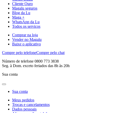
Cliente Ouro
Magalu seguros
Blog da Lu
Maga +
WhatsApp da Lu
Todos os serviços
Comprar na loja
Vender no Magalu
Baixe o aplicativo
Compre pelo telefone
Compre pelo chat
Número de telefone 0800 773 3838
Seg. à Dom. exceto feriados das 8h às 20h
Sua conta
Sua conta
Meus pedidos
Trocas e cancelamentos
Dados pessoais