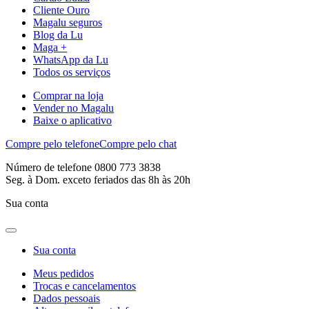
Cliente Ouro
Magalu seguros
Blog da Lu
Maga +
WhatsApp da Lu
Todos os serviços
Comprar na loja
Vender no Magalu
Baixe o aplicativo
Compre pelo telefone
Compre pelo chat
Número de telefone 0800 773 3838
Seg. à Dom. exceto feriados das 8h às 20h
Sua conta
Sua conta
Meus pedidos
Trocas e cancelamentos
Dados pessoais