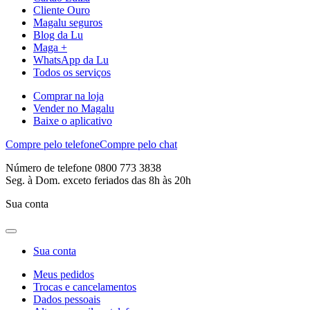
Cliente Ouro
Magalu seguros
Blog da Lu
Maga +
WhatsApp da Lu
Todos os serviços
Comprar na loja
Vender no Magalu
Baixe o aplicativo
Compre pelo telefone
Compre pelo chat
Número de telefone 0800 773 3838
Seg. à Dom. exceto feriados das 8h às 20h
Sua conta
Sua conta
Meus pedidos
Trocas e cancelamentos
Dados pessoais