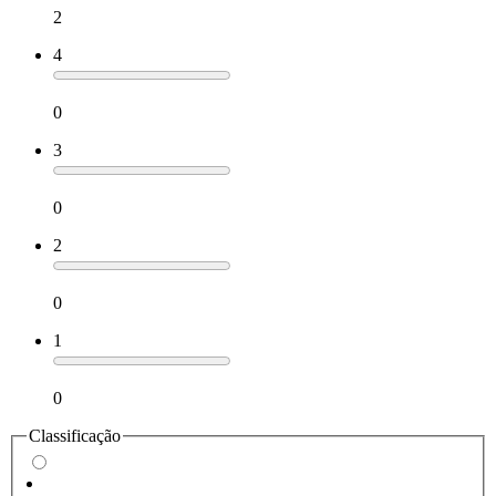
2
4
0
3
0
2
0
1
0
Classificação