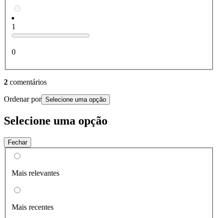
1
0
2
comentários
Ordenar por
Selecione uma opção
Selecione uma opção
Fechar
Mais relevantes
Mais recentes