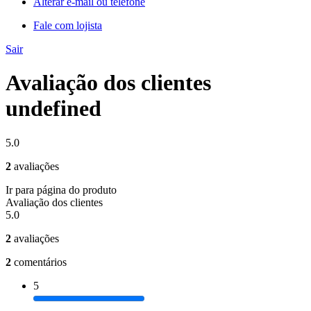
Alterar e-mail ou telefone
Fale com lojista
Sair
Avaliação dos clientes
undefined
5.0
2
avaliações
Ir para página do produto
Avaliação dos clientes
5.0
2
avaliações
2
comentários
5