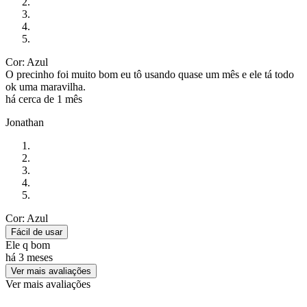
Cor: Azul
O precinho foi muito bom eu tô usando quase um mês e ele tá todo
ok uma maravilha.
há cerca de 1 mês
Jonathan
Cor: Azul
Fácil de usar
Ele q bom
há 3 meses
Ver mais avaliações
Ver mais avaliações