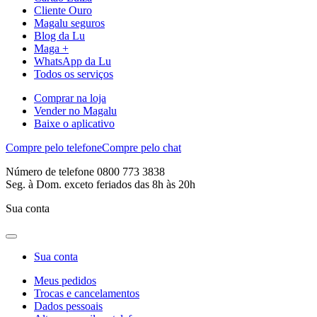
Cliente Ouro
Magalu seguros
Blog da Lu
Maga +
WhatsApp da Lu
Todos os serviços
Comprar na loja
Vender no Magalu
Baixe o aplicativo
Compre pelo telefone
Compre pelo chat
Número de telefone 0800 773 3838
Seg. à Dom. exceto feriados das 8h às 20h
Sua conta
Sua conta
Meus pedidos
Trocas e cancelamentos
Dados pessoais