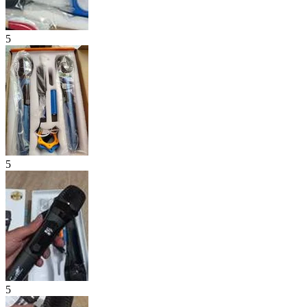
5
5
5