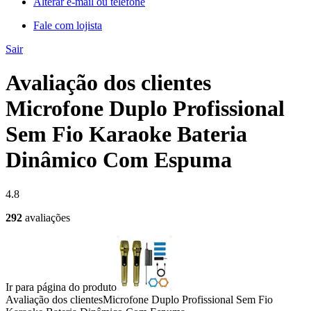
Alterar e-mail ou telefone
Fale com lojista
Sair
Avaliação dos clientes
Microfone Duplo Profissional
Sem Fio Karaoke Bateria
Dinâmico Com Espuma
4.8
292
avaliações
Ir para página do produto
Avaliação dos clientes
Microfone Duplo Profissional Sem Fio