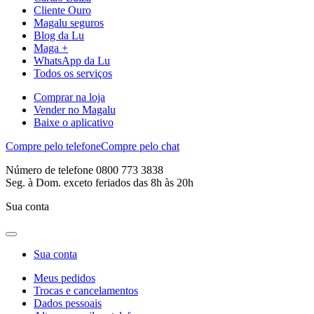
Cliente Ouro
Magalu seguros
Blog da Lu
Maga +
WhatsApp da Lu
Todos os serviços
Comprar na loja
Vender no Magalu
Baixe o aplicativo
Compre pelo telefone
Compre pelo chat
Número de telefone 0800 773 3838
Seg. à Dom. exceto feriados das 8h às 20h
Sua conta
Sua conta
Meus pedidos
Trocas e cancelamentos
Dados pessoais