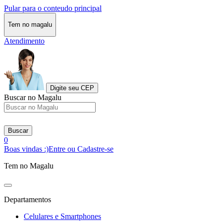
Pular para o conteudo principal
Tem no magalu
Atendimento
Digite seu CEP
Buscar no Magalu
Buscar
0
Boas vindas :)
Entre ou Cadastre-se
Tem no Magalu
Departamentos
Celulares e Smartphones