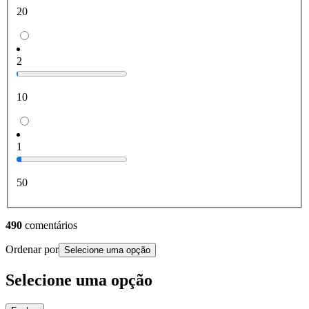
20
2
10
1
50
490
comentários
Ordenar por
Selecione uma opção
Selecione uma opção