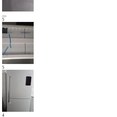
5
5
4