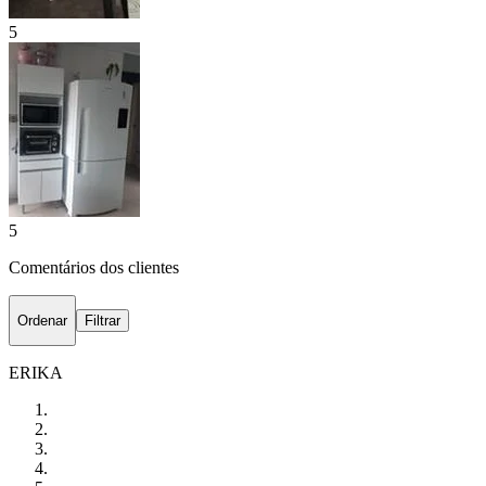
5
5
Comentários dos clientes
Ordenar
Filtrar
ERIKA