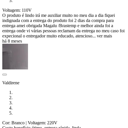
Voltagem: 110V
O produto é lindo irá me auxiliar muito no meu dia a dia fiquei
indignada com a entrega do produto foi 2 dias da compra para
entrega amei obrigada Magalu /Brastemp e melhor ainda foi a
entrega onde vi várias pessoas reclamam da entrega no meu caso foi
expecional o entregador muito educado, atencioso...
ver mais
há 8 meses
Valdirene
Cor: Branco
| Voltagem: 220V
Custo benefício ótimo, entrega rápida, linda .