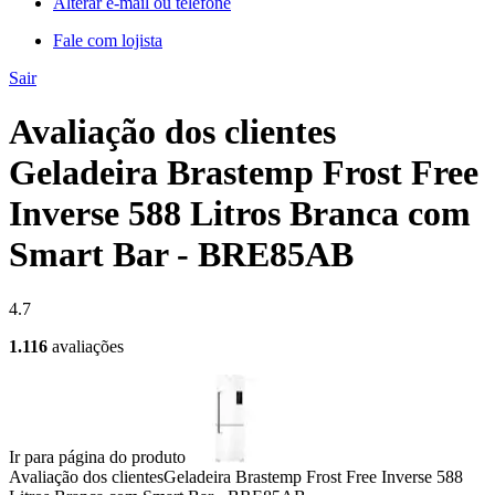
Alterar e-mail ou telefone
Fale com lojista
Sair
Avaliação dos clientes
Geladeira Brastemp Frost Free
Inverse 588 Litros Branca com
Smart Bar - BRE85AB
4.7
1.116
avaliações
Ir para página do produto
Avaliação dos clientes
Geladeira Brastemp Frost Free Inverse 588