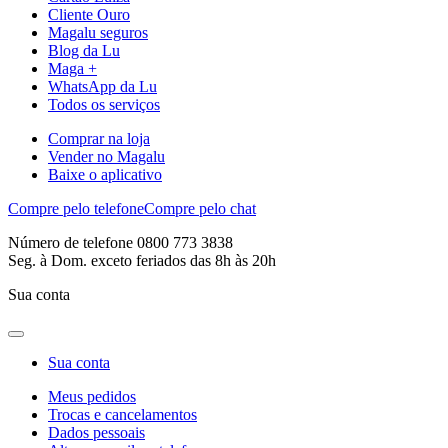
Cliente Ouro
Magalu seguros
Blog da Lu
Maga +
WhatsApp da Lu
Todos os serviços
Comprar na loja
Vender no Magalu
Baixe o aplicativo
Compre pelo telefone
Compre pelo chat
Número de telefone 0800 773 3838
Seg. à Dom. exceto feriados das 8h às 20h
Sua conta
Sua conta
Meus pedidos
Trocas e cancelamentos
Dados pessoais