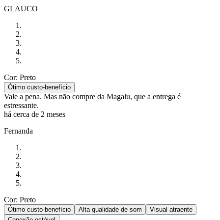
GLAUCO
Cor: Preto
Ótimo custo-benefício
Vale a pena. Mas não compre da Magalu, que a entrega é
estressante.
há cerca de 2 meses
Fernanda
Cor: Preto
Ótimo custo-benefício
Alta qualidade de som
Visual atraente
Conexão estável