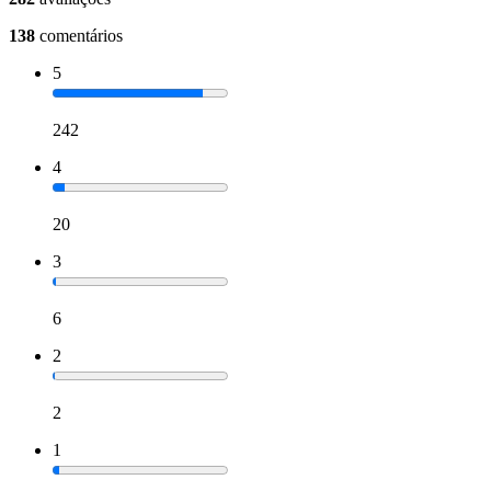
138
comentários
5
242
4
20
3
6
2
2
1