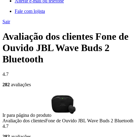
Alterar e-mail ou telefone
Fale com lojista
Sair
Avaliação dos clientes Fone de
Ouvido JBL Wave Buds 2
Bluetooth
4.7
282
avaliações
Ir para página do produto
Avaliação dos clientes
Fone de Ouvido JBL Wave Buds 2 Bluetooth
4.7
282
avaliações