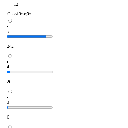
12
Classificação
5
242
4
20
3
6