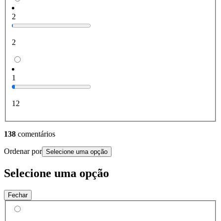
2
2
1
12
138
comentários
Ordenar por
Selecione uma opção
Selecione uma opção
Fechar