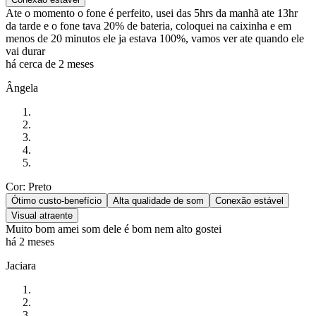
Ate o momento o fone é perfeito, usei das 5hrs da manhã ate 13hr
da tarde e o fone tava 20% de bateria, coloquei na caixinha e em
menos de 20 minutos ele ja estava 100%, vamos ver ate quando ele
vai durar
há cerca de 2 meses
Ângela
Cor: Preto
Ótimo custo-benefício
Alta qualidade de som
Conexão estável
Visual atraente
Muito bom amei som dele é bom nem alto gostei
há 2 meses
Jaciara