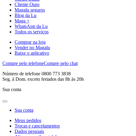
Cliente Ouro
Magalu seguros
Blog da Lu
Maga +
WhatsApp da Lu
Todos os serviços
Comprar na loja
Vender no Magalu
Baixe o aplicativo
Compre pelo telefone
Compre pelo chat
Número de telefone 0800 773 3838
Seg. à Dom. exceto feriados das 8h às 20h
Sua conta
Sua conta
Meus pedidos
Trocas e cancelamentos
Dados pessoais