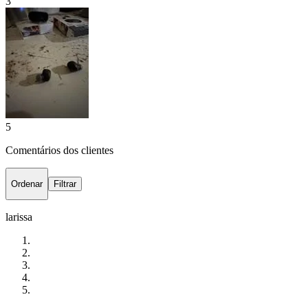
3
5
Comentários dos clientes
Ordenar
Filtrar
larissa