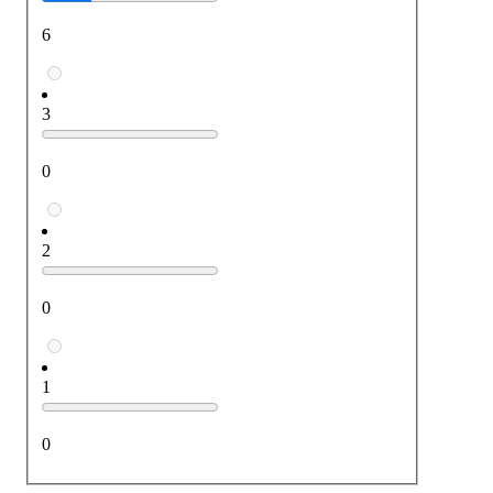
6
3
0
2
0
1
0