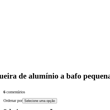
squeira de alumínio a bafo peq
6
comentários
Ordenar por
Selecione uma opção