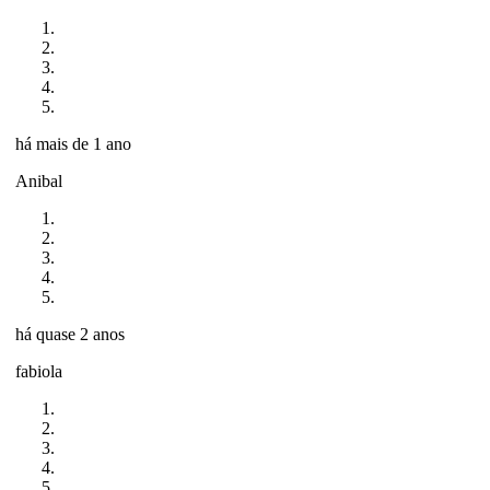
há mais de 1 ano
Anibal
há quase 2 anos
fabiola