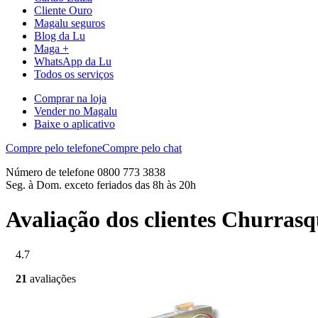
Cliente Ouro
Magalu seguros
Blog da Lu
Maga +
WhatsApp da Lu
Todos os serviços
Comprar na loja
Vender no Magalu
Baixe o aplicativo
Compre pelo telefone
Compre pelo chat
Número de telefone 0800 773 3838
Seg. à Dom. exceto feriados das 8h às 20h
Avaliação dos clientes Churra
4.7
21
avaliações