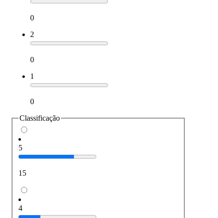
0
2
0
1
0
Classificação
5
15
4