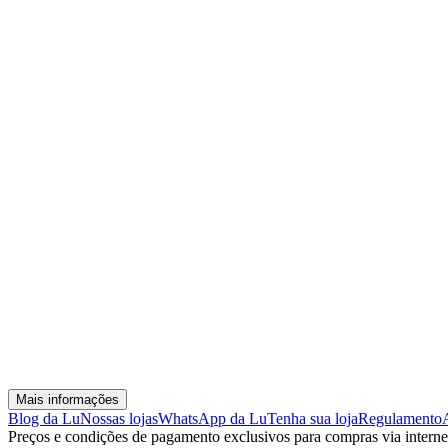
Mais informações
Blog da Lu
Nossas lojas
WhatsApp da Lu
Tenha sua loja
Regulamento
Preços e condições de pagamento exclusivos para compras via internet,