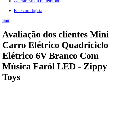
Alterar e-mail ou telefone
Fale com lojista
Sair
Avaliação dos clientes Mini
Carro Elétrico Quadriciclo
Elétrico 6V Branco Com
Música Faról LED - Zippy
Toys