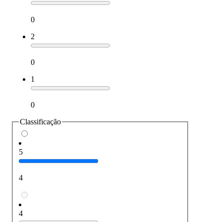
0
2
0
1
0
Classificação
5
4
4