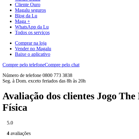
Cliente Ouro
Magalu seguros
Blog da Lu
Maga +
WhatsApp da Lu
Todos os serviços
Comprar na loja
Vender no Magalu
Baixe o aplicativo
Compre pelo telefone
Compre pelo chat
Número de telefone 0800 773 3838
Seg. à Dom. exceto feriados das 8h às 20h
Avaliação dos clientes Jogo Th
Física
5.0
4
avaliações