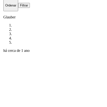
Ordenar
Filtrar
Glauber
há cerca de 1 ano