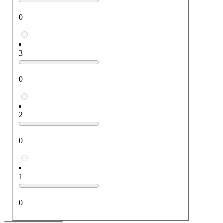
0
3
0
2
0
1
0