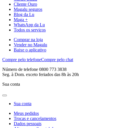
Cliente Ouro
Magalu seguros
Blog da Lu
Maga +
WhatsApp da Lu
Todos os serviços
Comprar na loja
Vender no Magalu
Baixe o aplicativo
Compre pelo telefone
Compre pelo chat
Número de telefone 0800 773 3838
Seg. à Dom. exceto feriados das 8h às 20h
Sua conta
Sua conta
Meus pedidos
Trocas e cancelamentos
Dados pessoais