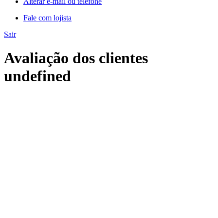
Alterar e-mail ou telefone
Fale com lojista
Sair
Avaliação dos clientes
undefined