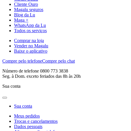
Cliente Ouro
Magalu seguros
Blog da Lu
Maga +
WhatsApp da Lu
Todos os serviços
Comprar na loja
Vender no Magalu
Baixe o aplicativo
Compre pelo telefone
Compre pelo chat
Número de telefone 0800 773 3838
Seg. à Dom. exceto feriados das 8h às 20h
Sua conta
Sua conta
Meus pedidos
Trocas e cancelamentos
Dados pessoais