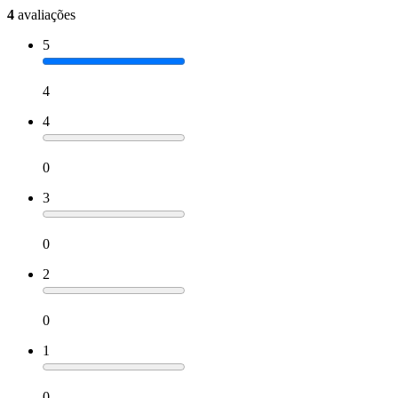
4
avaliações
5
4
4
0
3
0
2
0
1
0