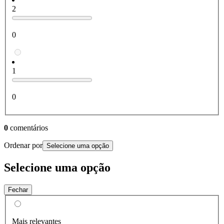
2
0
1
0
0
comentários
Ordenar por
Selecione uma opção
Selecione uma opção
Fechar
Mais relevantes