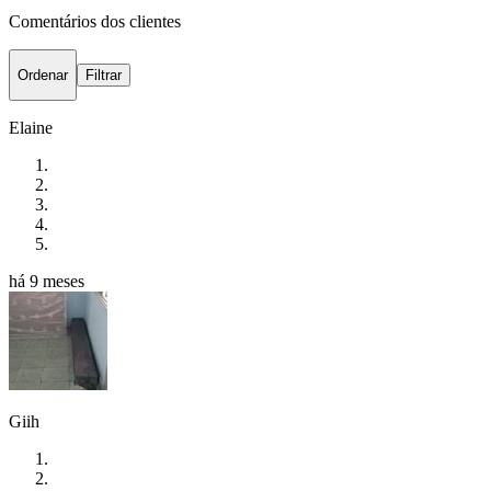
Comentários dos clientes
Ordenar
Filtrar
Elaine
há 9 meses
Giih