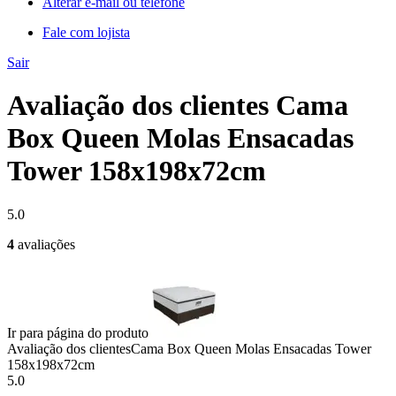
Alterar e-mail ou telefone
Fale com lojista
Sair
Avaliação dos clientes Cama
Box Queen Molas Ensacadas
Tower 158x198x72cm
5.0
4
avaliações
Ir para página do produto
Avaliação dos clientes
Cama Box Queen Molas Ensacadas Tower
158x198x72cm
5.0