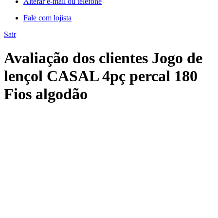
Alterar e-mail ou telefone
Fale com lojista
Sair
Avaliação dos clientes Jogo de
lençol CASAL 4pç percal 180
Fios algodão