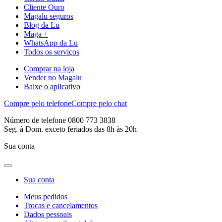
Cliente Ouro
Magalu seguros
Blog da Lu
Maga +
WhatsApp da Lu
Todos os serviços
Comprar na loja
Vender no Magalu
Baixe o aplicativo
Compre pelo telefone
Compre pelo chat
Número de telefone 0800 773 3838
Seg. à Dom. exceto feriados das 8h às 20h
Sua conta
Sua conta
Meus pedidos
Trocas e cancelamentos
Dados pessoais