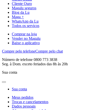
Cliente Ouro
Magalu seguros
Blog da Lu
Maga +
WhatsApp da Lu
Todos os serviços
Comprar na loja
Vender no Magalu
Baixe o aplicativo
Compre pelo telefone
Compre pelo chat
Número de telefone 0800 773 3838
Seg. à Dom. exceto feriados das 8h às 20h
Sua conta
Sua conta
Meus pedidos
Trocas e cancelamentos
Dados pessoais