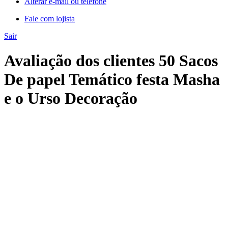
Alterar e-mail ou telefone
Fale com lojista
Sair
Avaliação dos clientes 50 Sacos
De papel Temático festa Masha
e o Urso Decoração