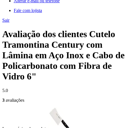
Alterar e-mail ou telefone
Fale com lojista
Sair
Avaliação dos clientes Cutelo
Tramontina Century com
Lâmina em Aço Inox e Cabo de
Policarbonato com Fibra de
Vidro 6"
5.0
3
avaliações