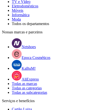
TV e Vídeo
Eletrodomésticos
Móveis
Informática
Moda
Todos os departamentos
Nossas marcas e parceiros
Netshoes
Epoca Cosméticos
KaBuM!
AliExpress
Todas as marcas
Todas as categorias
Todas as subcategorias
Serviços e benefícios
Cartão Luiza