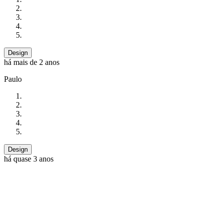
Design
há mais de 2 anos
Paulo
Design
há quase 3 anos