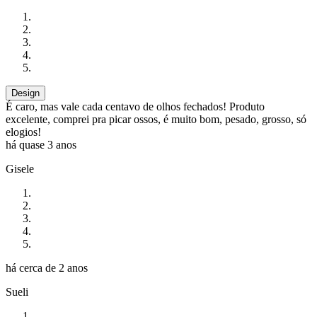
Design
É caro, mas vale cada centavo de olhos fechados! Produto
excelente, comprei pra picar ossos, é muito bom, pesado, grosso, só
elogios!
há quase 3 anos
Gisele
há cerca de 2 anos
Sueli