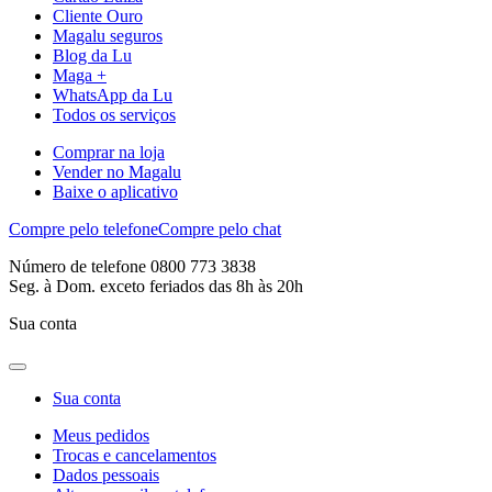
Cliente Ouro
Magalu seguros
Blog da Lu
Maga +
WhatsApp da Lu
Todos os serviços
Comprar na loja
Vender no Magalu
Baixe o aplicativo
Compre pelo telefone
Compre pelo chat
Número de telefone 0800 773 3838
Seg. à Dom. exceto feriados das 8h às 20h
Sua conta
Sua conta
Meus pedidos
Trocas e cancelamentos
Dados pessoais