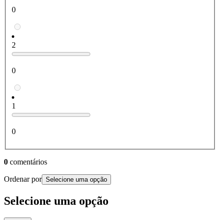
0
2
0
1
0
0
comentários
Ordenar por
Selecione uma opção
Selecione uma opção