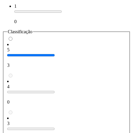
1
0
Classificação
5
3
4
0
3