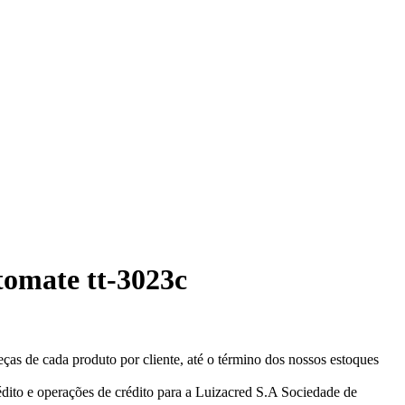
 tomate tt-3023c
eças de cada produto por cliente, até o término dos nossos estoques
ito e operações de crédito para a Luizacred S.A Sociedade de