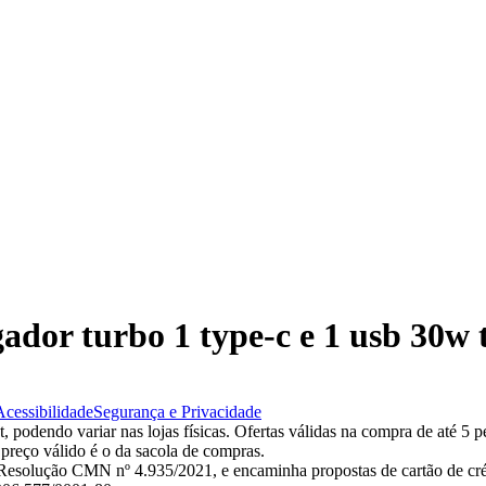
gador turbo 1 type-c e 1 usb 30w
Acessibilidade
Segurança e Privacidade
 podendo variar nas lojas físicas. Ofertas válidas na compra de até 5 p
 preço válido é o da sacola de compras.
esolução CMN nº 4.935/2021, e encaminha propostas de cartão de créd