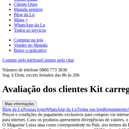
Cliente Ouro
Magalu seguros
Blog da Lu
Maga +
WhatsApp da Lu
Todos os serviços
Comprar na loja
Vender no Magalu
Baixe o aplicativo
Compre pelo telefone
Compre pelo chat
Número de telefone 0800 773 3838
Seg. à Dom. exceto feriados das 8h às 20h
Avaliação dos clientes Kit carre
Mais informações
Blog da Lu
Nossas lojas
WhatsApp da Lu
Tenha sua loja
Regulamento
Preços e condições de pagamento exclusivos para compras via internet,
para internet. Caso os produtos apresentem divergências de valores, o
O Magazine Luiza atua como correspondente no País, nos termos da R