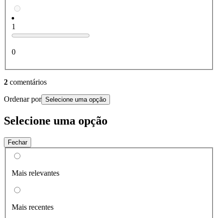
1
0
2
comentários
Ordenar por
Selecione uma opção
Selecione uma opção
Fechar
Mais relevantes
Mais recentes