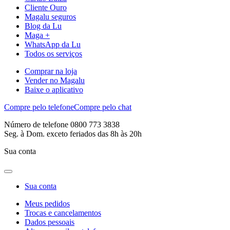
Cliente Ouro
Magalu seguros
Blog da Lu
Maga +
WhatsApp da Lu
Todos os serviços
Comprar na loja
Vender no Magalu
Baixe o aplicativo
Compre pelo telefone
Compre pelo chat
Número de telefone 0800 773 3838
Seg. à Dom. exceto feriados das 8h às 20h
Sua conta
Sua conta
Meus pedidos
Trocas e cancelamentos
Dados pessoais