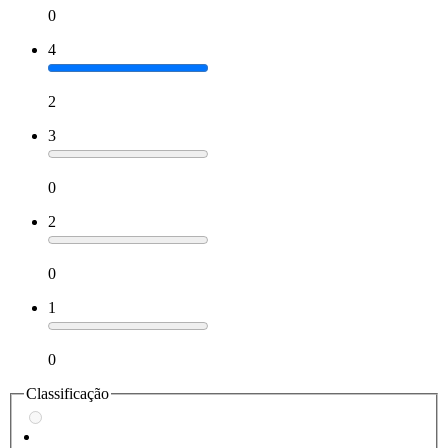
0
4
2
3
0
2
0
1
0
Classificação