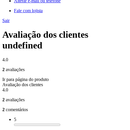
Alterar e-mail ou telefone
Fale com lojista
Sair
Avaliação dos clientes
undefined
4.0
2
avaliações
Ir para página do produto
Avaliação dos clientes
4.0
2
avaliações
2
comentários
5