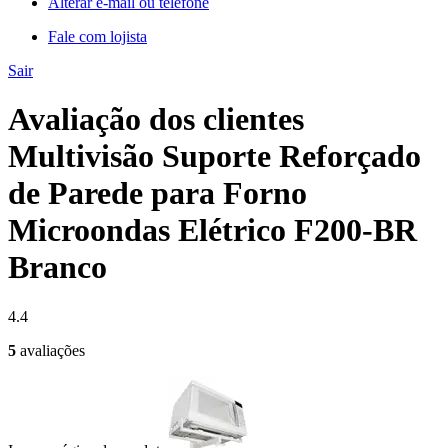
Alterar e-mail ou telefone
Fale com lojista
Sair
Avaliação dos clientes
Multivisão Suporte Reforçado
de Parede para Forno
Microondas Elétrico F200-BR
Branco
4.4
5
avaliações