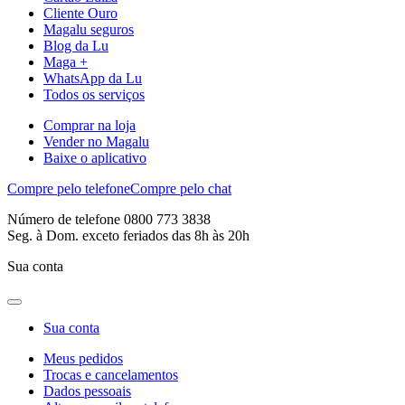
Cliente Ouro
Magalu seguros
Blog da Lu
Maga +
WhatsApp da Lu
Todos os serviços
Comprar na loja
Vender no Magalu
Baixe o aplicativo
Compre pelo telefone
Compre pelo chat
Número de telefone 0800 773 3838
Seg. à Dom. exceto feriados das 8h às 20h
Sua conta
Sua conta
Meus pedidos
Trocas e cancelamentos
Dados pessoais