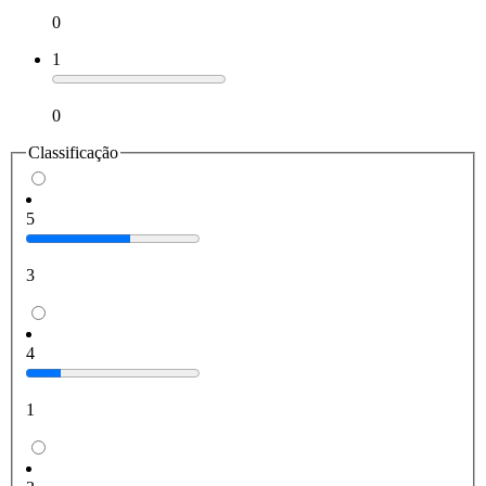
0
1
0
Classificação
5
3
4
1