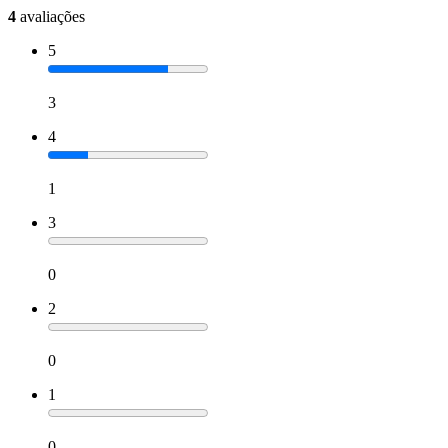
4
avaliações
5
3
4
1
3
0
2
0
1
0