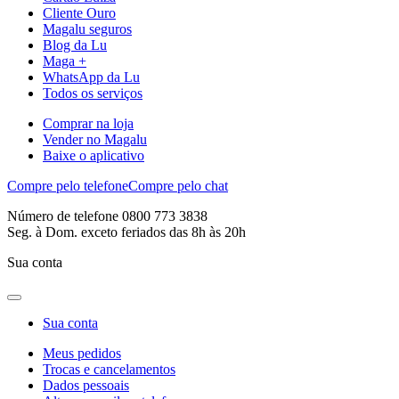
Cliente Ouro
Magalu seguros
Blog da Lu
Maga +
WhatsApp da Lu
Todos os serviços
Comprar na loja
Vender no Magalu
Baixe o aplicativo
Compre pelo telefone
Compre pelo chat
Número de telefone 0800 773 3838
Seg. à Dom. exceto feriados das 8h às 20h
Sua conta
Sua conta
Meus pedidos
Trocas e cancelamentos
Dados pessoais