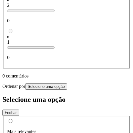
2
0
1
0
0
comentários
Ordenar por
Selecione uma opção
Selecione uma opção
Fechar
Mais relevantes