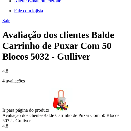
Alterar e-mail ou telefone
Fale com lojista
Sair
Avaliação dos clientes Balde
Carrinho de Puxar Com 50
Blocos 5032 - Gulliver
4.8
4
avaliações
Ir para página do produto
Avaliação dos clientes
Balde Carrinho de Puxar Com 50 Blocos
5032 - Gulliver
4.8