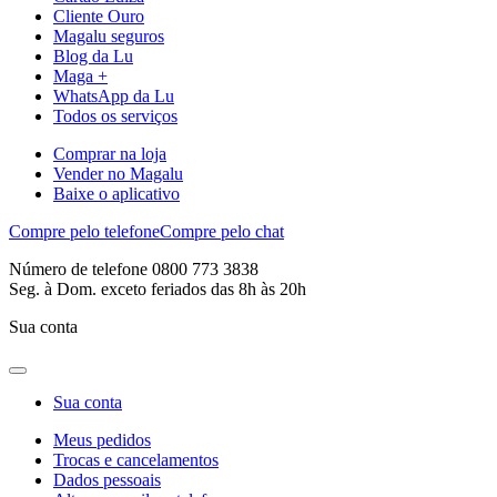
Cliente Ouro
Magalu seguros
Blog da Lu
Maga +
WhatsApp da Lu
Todos os serviços
Comprar na loja
Vender no Magalu
Baixe o aplicativo
Compre pelo telefone
Compre pelo chat
Número de telefone 0800 773 3838
Seg. à Dom. exceto feriados das 8h às 20h
Sua conta
Sua conta
Meus pedidos
Trocas e cancelamentos
Dados pessoais