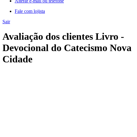
Alterar e-mail ou telefone
Fale com lojista
Sair
Avaliação dos clientes Livro -
Devocional do Catecismo Nova
Cidade