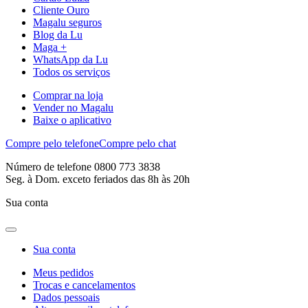
Cliente Ouro
Magalu seguros
Blog da Lu
Maga +
WhatsApp da Lu
Todos os serviços
Comprar na loja
Vender no Magalu
Baixe o aplicativo
Compre pelo telefone
Compre pelo chat
Número de telefone 0800 773 3838
Seg. à Dom. exceto feriados das 8h às 20h
Sua conta
Sua conta
Meus pedidos
Trocas e cancelamentos
Dados pessoais