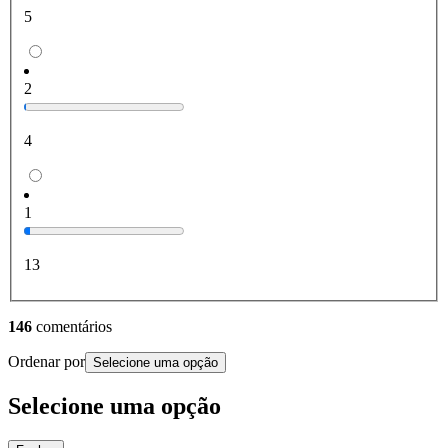
5
2
4
1
13
146
comentários
Ordenar por
Selecione uma opção
Selecione uma opção