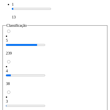
1
13
Classificação
5
239
4
38
3