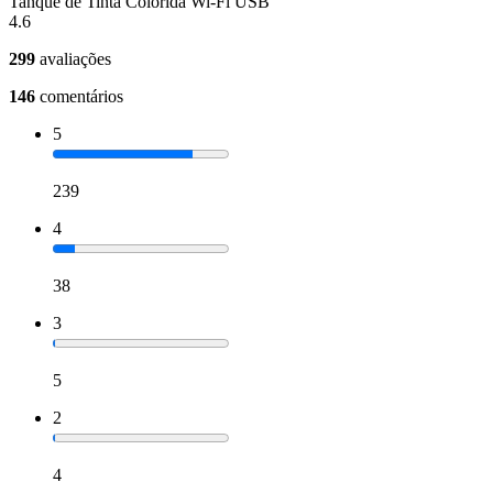
Tanque de Tinta Colorida Wi-Fi USB
4.6
299
avaliações
146
comentários
5
239
4
38
3
5
2
4