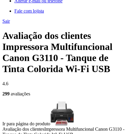
Alterar e-mail ou telefone
Fale com lojista
Sair
Avaliação dos clientes
Impressora Multifuncional
Canon G3110 - Tanque de
Tinta Colorida Wi-Fi USB
4.6
299
avaliações
Ir para página do produto
Avaliação dos clientes
Impressora Multifuncional Canon G3110 -