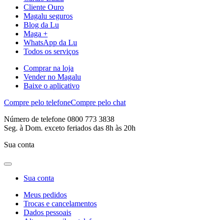
Cliente Ouro
Magalu seguros
Blog da Lu
Maga +
WhatsApp da Lu
Todos os serviços
Comprar na loja
Vender no Magalu
Baixe o aplicativo
Compre pelo telefone
Compre pelo chat
Número de telefone 0800 773 3838
Seg. à Dom. exceto feriados das 8h às 20h
Sua conta
Sua conta
Meus pedidos
Trocas e cancelamentos
Dados pessoais