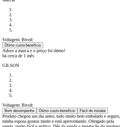
Voltagem: Bivolt
Ótimo custo-benefício
Adoro a marca e o preço foi ótimo!
há cerca de 1 mês
GILSON
Voltagem: Bivolt
Bom desempenho
Ótimo custo-benefício
Fácil de instalar
Produto chegou um dia antes, tudo muito bem embalado e seguro,
minha esposa gostou muito e está aproveitando. Obrigado pela
venda, muito fácil e prático. Dês da venda a instalação do produto.