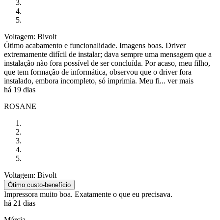
Voltagem: Bivolt
Ótimo acabamento e funcionalidade. Imagens boas. Driver
extremamente difícil de instalar; dava sempre uma mensagem que a
instalação não fora possível de ser concluída. Por acaso, meu filho,
que tem formação de informática, observou que o driver fora
instalado, embora incompleto, só imprimia. Meu fi...
ver mais
há 19 dias
ROSANE
Voltagem: Bivolt
Ótimo custo-benefício
Impressora muito boa. Exatamente o que eu precisava.
há 21 dias
Márcia