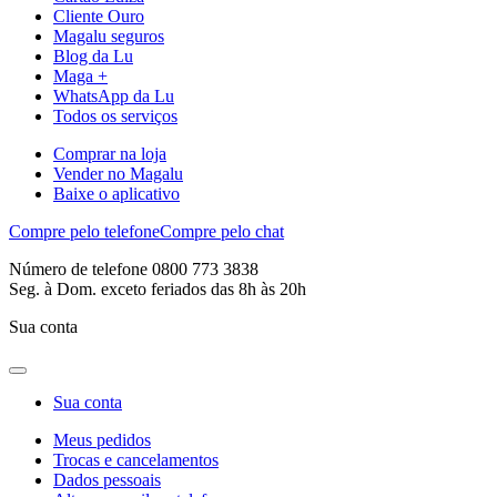
Cliente Ouro
Magalu seguros
Blog da Lu
Maga +
WhatsApp da Lu
Todos os serviços
Comprar na loja
Vender no Magalu
Baixe o aplicativo
Compre pelo telefone
Compre pelo chat
Número de telefone 0800 773 3838
Seg. à Dom. exceto feriados das 8h às 20h
Sua conta
Sua conta
Meus pedidos
Trocas e cancelamentos
Dados pessoais