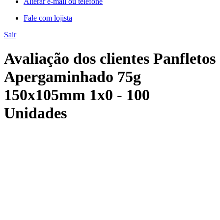
Alterar e-mail ou telefone
Fale com lojista
Sair
Avaliação dos clientes Panfletos
Apergaminhado 75g
150x105mm 1x0 - 100
Unidades