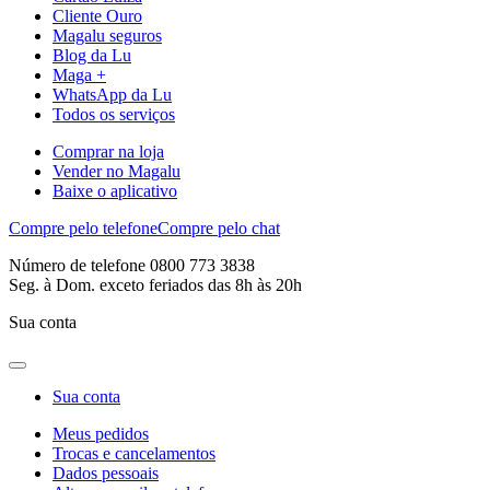
Cliente Ouro
Magalu seguros
Blog da Lu
Maga +
WhatsApp da Lu
Todos os serviços
Comprar na loja
Vender no Magalu
Baixe o aplicativo
Compre pelo telefone
Compre pelo chat
Número de telefone 0800 773 3838
Seg. à Dom. exceto feriados das 8h às 20h
Sua conta
Sua conta
Meus pedidos
Trocas e cancelamentos
Dados pessoais