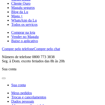
Cliente Ouro
Magalu seguros
Blog da Lu
Maga +
WhatsApp da Lu
Todos os serviços
Comprar na loja
Vender no Magalu
Baixe o aplicativo
Compre pelo telefone
Compre pelo chat
Número de telefone 0800 773 3838
Seg. à Dom. exceto feriados das 8h às 20h
Sua conta
Sua conta
Meus pedidos
Trocas e cancelamentos
Dados pessoais