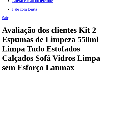
Alterar e-mail ou telefone
Fale com lojista
Sair
Avaliação dos clientes Kit 2
Espumas de Limpeza 550ml
Limpa Tudo Estofados
Calçados Sofá Vidros Limpa
sem Esforço Lanmax