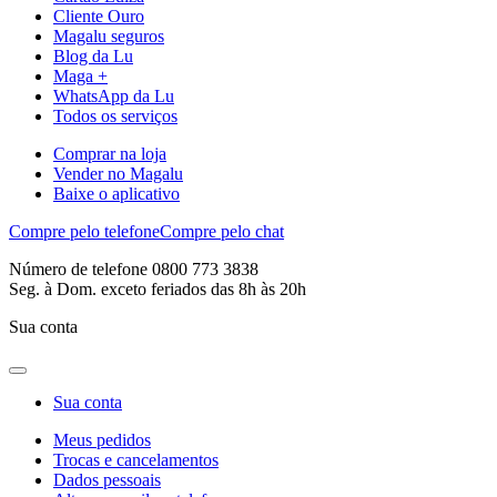
Cliente Ouro
Magalu seguros
Blog da Lu
Maga +
WhatsApp da Lu
Todos os serviços
Comprar na loja
Vender no Magalu
Baixe o aplicativo
Compre pelo telefone
Compre pelo chat
Número de telefone 0800 773 3838
Seg. à Dom. exceto feriados das 8h às 20h
Sua conta
Sua conta
Meus pedidos
Trocas e cancelamentos
Dados pessoais