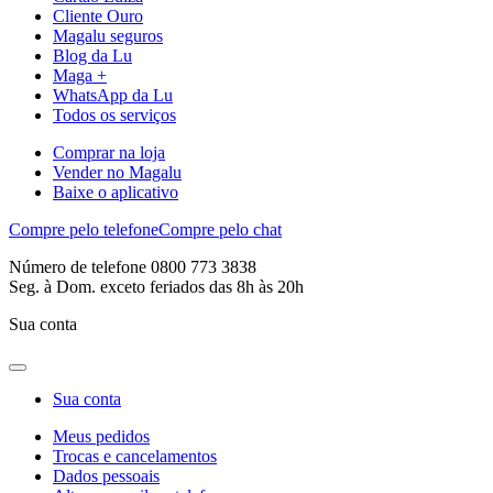
Cliente Ouro
Magalu seguros
Blog da Lu
Maga +
WhatsApp da Lu
Todos os serviços
Comprar na loja
Vender no Magalu
Baixe o aplicativo
Compre pelo telefone
Compre pelo chat
Número de telefone 0800 773 3838
Seg. à Dom. exceto feriados das 8h às 20h
Sua conta
Sua conta
Meus pedidos
Trocas e cancelamentos
Dados pessoais