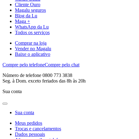
Cliente Ouro
Magalu seguros
Blog da Lu
Maga +
WhatsApp da Lu
Todos os serviços
Comprar na loja
Vender no Magalu
Baixe o aplicativo
Compre pelo telefone
Compre pelo chat
Número de telefone 0800 773 3838
Seg. à Dom. exceto feriados das 8h às 20h
Sua conta
Sua conta
Meus pedidos
Trocas e cancelamentos
Dados pessoais