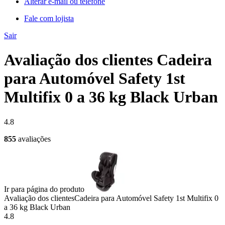
Alterar e-mail ou telefone
Fale com lojista
Sair
Avaliação dos clientes Cadeira
para Automóvel Safety 1st
Multifix 0 a 36 kg Black Urban
4.8
855
avaliações
Ir para página do produto
Avaliação dos clientes
Cadeira para Automóvel Safety 1st Multifix 0
a 36 kg Black Urban
4.8