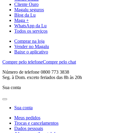
Cliente Ouro
Magalu seguros
Blog da Lu
Maga +
WhatsApp da Lu
Todos os serviços
Comprar na loja
Vender no Magalu
Baixe o aplicativo
Compre pelo telefone
Compre pelo chat
Número de telefone 0800 773 3838
Seg. à Dom. exceto feriados das 8h às 20h
Sua conta
Sua conta
Meus pedidos
Trocas e cancelamentos
Dados pessoais