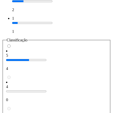
2
1
1
Classificação
5
4
4
0