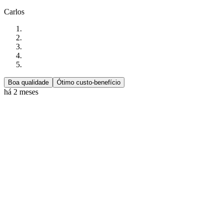
Carlos
Boa qualidade
Ótimo custo-benefício
há 2 meses