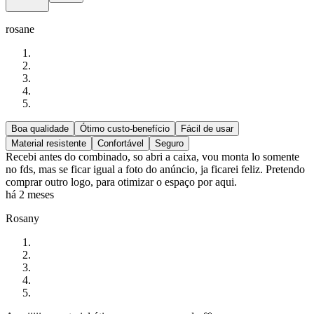
rosane
Boa qualidade
Ótimo custo-benefício
Fácil de usar
Material resistente
Confortável
Seguro
Recebi antes do combinado, so abri a caixa, vou monta lo somente
no fds, mas se ficar igual a foto do anúncio, ja ficarei feliz. Pretendo
comprar outro logo, para otimizar o espaço por aqui.
há 2 meses
Rosany