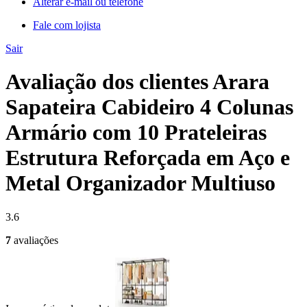
Alterar e-mail ou telefone
Fale com lojista
Sair
Avaliação dos clientes Arara
Sapateira Cabideiro 4 Colunas
Armário com 10 Prateleiras
Estrutura Reforçada em Aço e
Metal Organizador Multiuso
3.6
7
avaliações