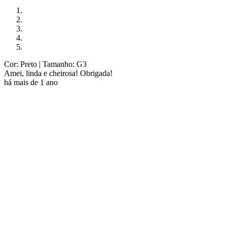
Cor: Preto
| Tamanho: G3
Amei, linda e cheirosa! Obrigada!
há mais de 1 ano