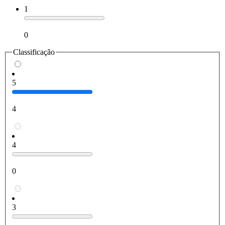
1
0
Classificação
5
4
4
0
3