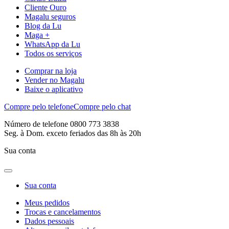
Cliente Ouro
Magalu seguros
Blog da Lu
Maga +
WhatsApp da Lu
Todos os serviços
Comprar na loja
Vender no Magalu
Baixe o aplicativo
Compre pelo telefone
Compre pelo chat
Número de telefone 0800 773 3838
Seg. à Dom. exceto feriados das 8h às 20h
Sua conta
Sua conta
Meus pedidos
Trocas e cancelamentos
Dados pessoais