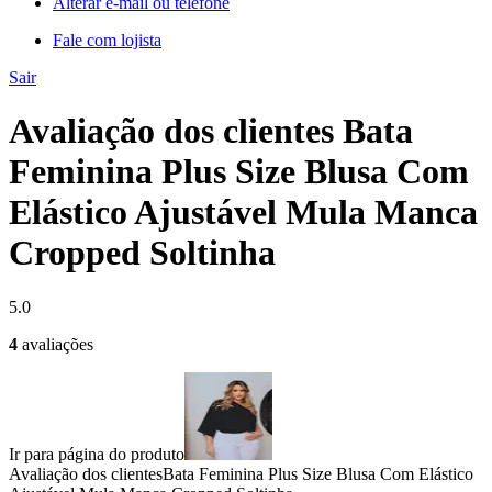
Alterar e-mail ou telefone
Fale com lojista
Sair
Avaliação dos clientes Bata
Feminina Plus Size Blusa Com
Elástico Ajustável Mula Manca
Cropped Soltinha
5.0
4
avaliações
Ir para página do produto
Avaliação dos clientes
Bata Feminina Plus Size Blusa Com Elástico