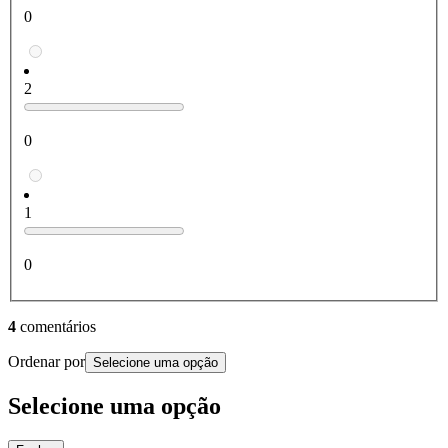
0
2
0
1
0
4
comentários
Ordenar por
Selecione uma opção
Selecione uma opção