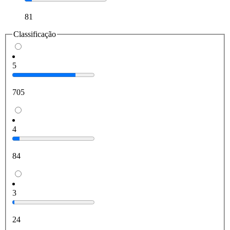
81
Classificação
5
705
4
84
3
24