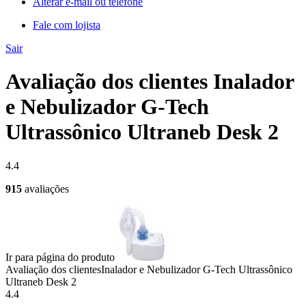
Alterar e-mail ou telefone
Fale com lojista
Sair
Avaliação dos clientes Inalador
e Nebulizador G-Tech
Ultrassônico Ultraneb Desk 2
4.4
915
avaliações
Ir para página do produto
Avaliação dos clientes
Inalador e Nebulizador G-Tech Ultrassônico
Ultraneb Desk 2
4.4