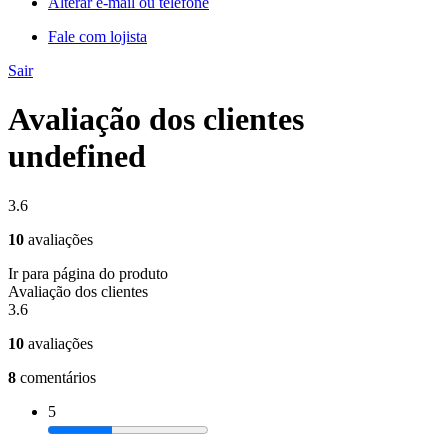
Alterar e-mail ou telefone
Fale com lojista
Sair
Avaliação dos clientes
undefined
3.6
10
avaliações
Ir para página do produto
Avaliação dos clientes
3.6
10
avaliações
8
comentários
5