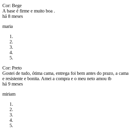
Cor: Bege
A base é firme e muito boa .
há 8 meses
maria
Cor: Preto
Gostei de tudo, ótima cama, entrega foi bem antes do prazo, a cama
e resistente e bonita. Amei a compra e o meu neto amou tb
há 9 meses
miriam