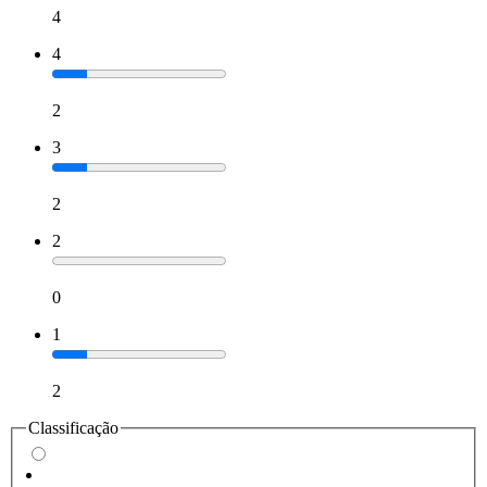
4
4
2
3
2
2
0
1
2
Classificação