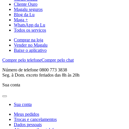
Cliente Ouro
Magalu seguros
Blog da Lu
Maga +
WhatsApp da Lu
Todos os serviços
Comprar na loja
Vender no Magalu
Baixe o aplicativo
Compre pelo telefone
Compre pelo chat
Número de telefone 0800 773 3838
Seg. à Dom. exceto feriados das 8h às 20h
Sua conta
Sua conta
Meus pedidos
Trocas e cancelamentos
Dados pessoais