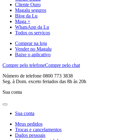
Cliente Ouro
Magalu seguros
Blog da Lu
Maga +
WhatsApp da Lu
Todos os serviços
Comprar na loja
Vender no Magalu
Baixe o aplicativo
Compre pelo telefone
Compre pelo chat
Número de telefone 0800 773 3838
Seg. à Dom. exceto feriados das 8h às 20h
Sua conta
Sua conta
Meus pedidos
Trocas e cancelamentos
Dados pessoais