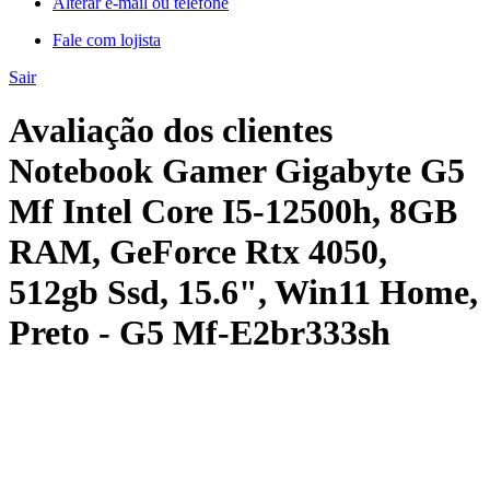
Alterar e-mail ou telefone
Fale com lojista
Sair
Avaliação dos clientes
Notebook Gamer Gigabyte G5
Mf Intel Core I5-12500h, 8GB
RAM, GeForce Rtx 4050,
512gb Ssd, 15.6", Win11 Home,
Preto - G5 Mf-E2br333sh