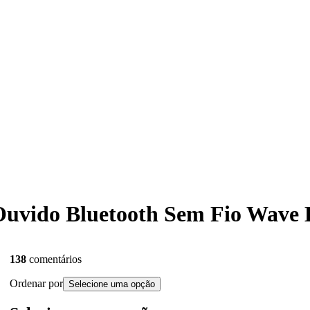
 Ouvido Bluetooth Sem Fio Wave B
138
comentários
Ordenar por
Selecione uma opção