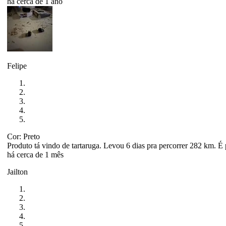
há cerca de 1 ano
Felipe
Cor: Preto
Produto tá vindo de tartaruga. Levou 6 dias pra percorrer 282 km. É pr
há cerca de 1 mês
Jailton