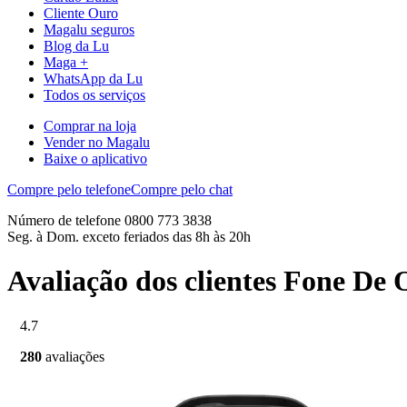
Cliente Ouro
Magalu seguros
Blog da Lu
Maga +
WhatsApp da Lu
Todos os serviços
Comprar na loja
Vender no Magalu
Baixe o aplicativo
Compre pelo telefone
Compre pelo chat
Número de telefone 0800 773 3838
Seg. à Dom. exceto feriados das 8h às 20h
Avaliação dos clientes Fone De
4.7
280
avaliações