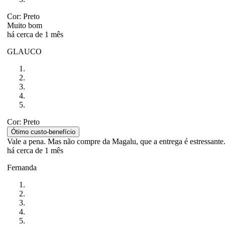
Cor: Preto
Muito bom
há cerca de 1 mês
GLAUCO
Cor: Preto
Ótimo custo-benefício
Vale a pena. Mas não compre da Magalu, que a entrega é estressante
há cerca de 1 mês
Fernanda