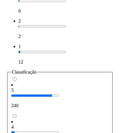
6
2
2
1
12
Classificação
5
240
4