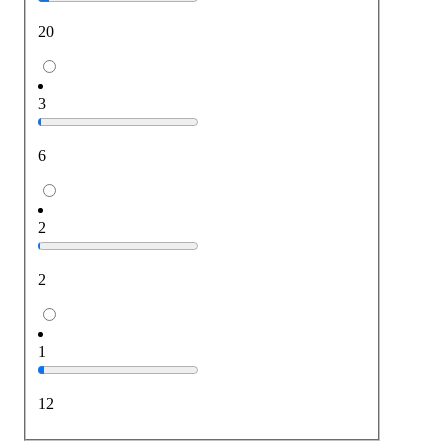
20
3
6
2
2
1
12