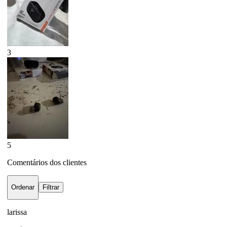
3
5
Comentários dos clientes
Ordenar
Filtrar
larissa