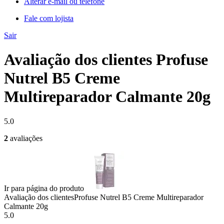
Alterar e-mail ou telefone
Fale com lojista
Sair
Avaliação dos clientes Profuse
Nutrel B5 Creme
Multireparador Calmante 20g
5.0
2
avaliações
Ir para página do produto
Avaliação dos clientes
Profuse Nutrel B5 Creme Multireparador
Calmante 20g
5.0