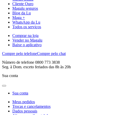
Cliente Ouro
Magalu seguros
Blog da Lu
Maga +
WhatsApp da Lu
Todos os serviços
Comprar na loja
Vender no Magalu
Baixe o aplicativo
Compre pelo telefone
Compre pelo chat
Número de telefone 0800 773 3838
Seg. à Dom. exceto feriados das 8h às 20h
Sua conta
Sua conta
Meus pedidos
Trocas e cancelamentos
Dados pessoais