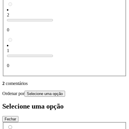
2
0
1
0
2
comentários
Ordenar por
Selecione uma opção
Selecione uma opção
Fechar