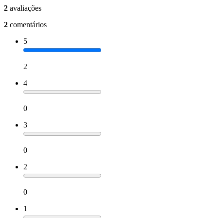
2
avaliações
2
comentários
5
2
4
0
3
0
2
0
1