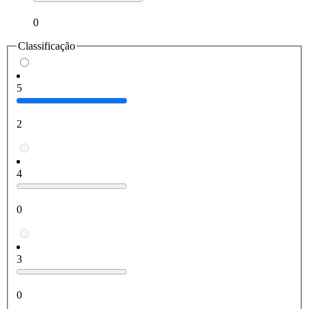
0
Classificação
5
2
4
0
3
0