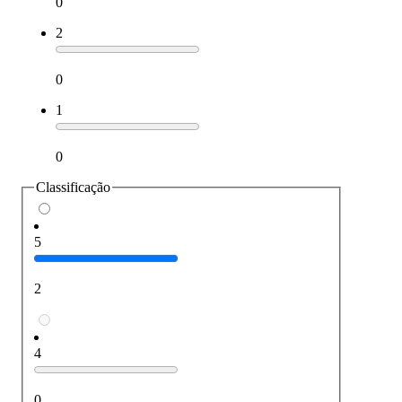
0
2
0
1
0
Classificação
5
2
4
0