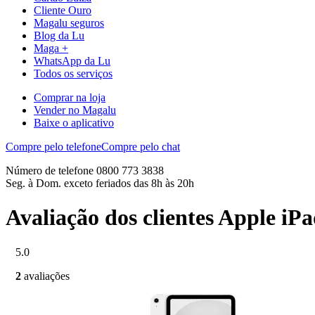
Cliente Ouro
Magalu seguros
Blog da Lu
Maga +
WhatsApp da Lu
Todos os serviços
Comprar na loja
Vender no Magalu
Baixe o aplicativo
Compre pelo telefone
Compre pelo chat
Número de telefone 0800 773 3838
Seg. à Dom. exceto feriados das 8h às 20h
Avaliação dos clientes Apple iP
5.0
2
avaliações