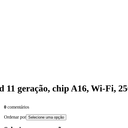
ad 11 geração, chip A16, Wi-Fi, 2
0
comentários
Ordenar por
Selecione uma opção