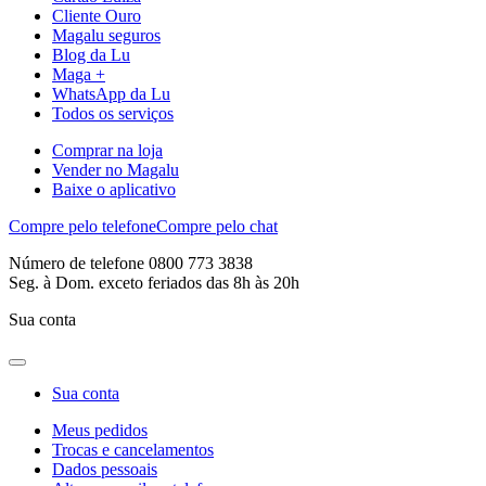
Cliente Ouro
Magalu seguros
Blog da Lu
Maga +
WhatsApp da Lu
Todos os serviços
Comprar na loja
Vender no Magalu
Baixe o aplicativo
Compre pelo telefone
Compre pelo chat
Número de telefone 0800 773 3838
Seg. à Dom. exceto feriados das 8h às 20h
Sua conta
Sua conta
Meus pedidos
Trocas e cancelamentos
Dados pessoais