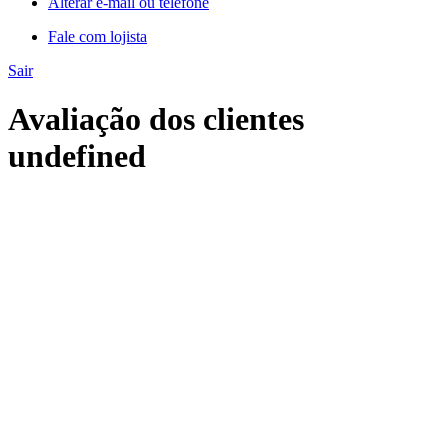
Alterar e-mail ou telefone
Fale com lojista
Sair
Avaliação dos clientes
undefined