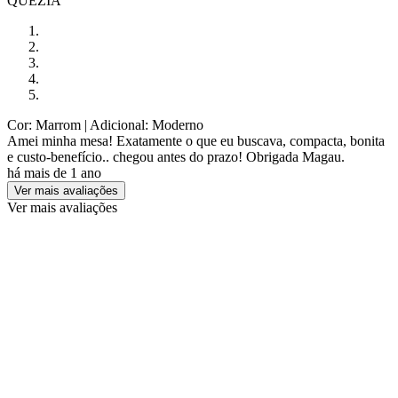
QUEZIA
Cor: Marrom
| Adicional: Moderno
Amei minha mesa! Exatamente o que eu buscava, compacta, bonita
e custo-benefício.. chegou antes do prazo! Obrigada Magau.
há mais de 1 ano
Ver mais avaliações
Ver mais avaliações