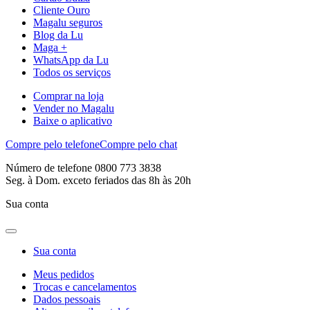
Cliente Ouro
Magalu seguros
Blog da Lu
Maga +
WhatsApp da Lu
Todos os serviços
Comprar na loja
Vender no Magalu
Baixe o aplicativo
Compre pelo telefone
Compre pelo chat
Número de telefone 0800 773 3838
Seg. à Dom. exceto feriados das 8h às 20h
Sua conta
Sua conta
Meus pedidos
Trocas e cancelamentos
Dados pessoais