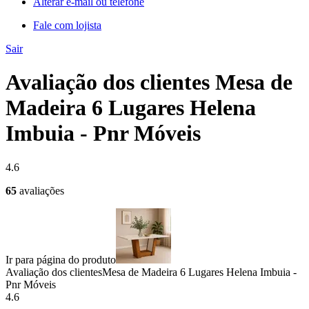
Alterar e-mail ou telefone
Fale com lojista
Sair
Avaliação dos clientes Mesa de
Madeira 6 Lugares Helena
Imbuia - Pnr Móveis
4.6
65
avaliações
Ir para página do produto
Avaliação dos clientes
Mesa de Madeira 6 Lugares Helena Imbuia -
Pnr Móveis
4.6