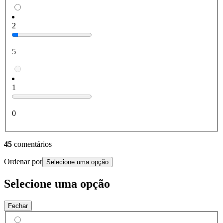
2
5
1
0
45
comentários
Ordenar por
Selecione uma opção
Selecione uma opção
Fechar