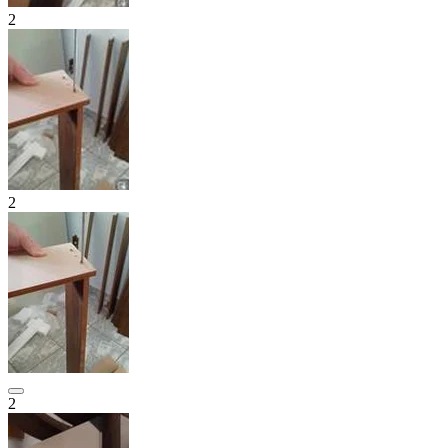
2
2
2