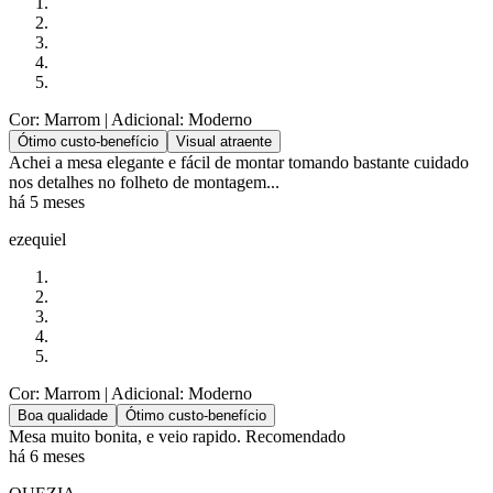
Cor: Marrom
| Adicional: Moderno
Ótimo custo-benefício
Visual atraente
Achei a mesa elegante e fácil de montar tomando bastante cuidado
nos detalhes no folheto de montagem...
há 5 meses
ezequiel
Cor: Marrom
| Adicional: Moderno
Boa qualidade
Ótimo custo-benefício
Mesa muito bonita, e veio rapido. Recomendado
há 6 meses