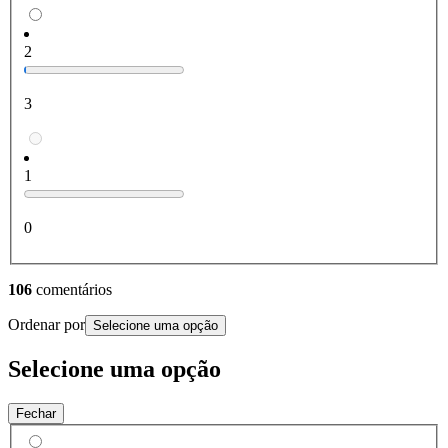
2
3
1
0
106
comentários
Ordenar por
Selecione uma opção
Selecione uma opção
Fechar