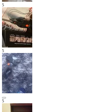
5
5
5