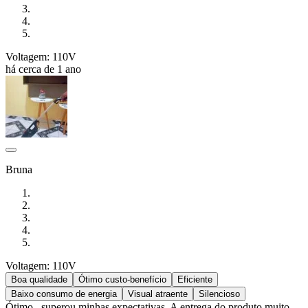
Voltagem: 110V
há cerca de 1 ano
Bruna
Voltagem: 110V
Boa qualidade
Ótimo custo-benefício
Eficiente
Baixo consumo de energia
Visual atraente
Silencioso
Ótimo , superou minhas expectativas. A entrega do produto muito