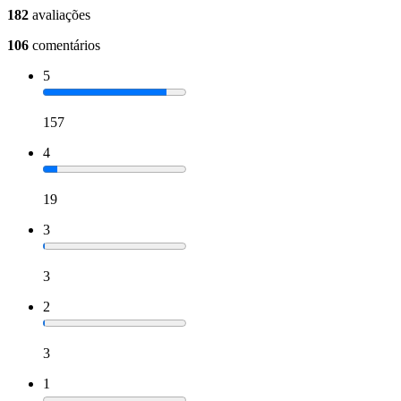
182
avaliações
106
comentários
5
157
4
19
3
3
2
3
1