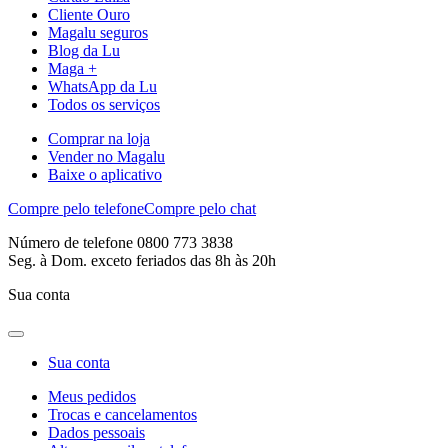
Cliente Ouro
Magalu seguros
Blog da Lu
Maga +
WhatsApp da Lu
Todos os serviços
Comprar na loja
Vender no Magalu
Baixe o aplicativo
Compre pelo telefone
Compre pelo chat
Número de telefone 0800 773 3838
Seg. à Dom. exceto feriados das 8h às 20h
Sua conta
Sua conta
Meus pedidos
Trocas e cancelamentos
Dados pessoais