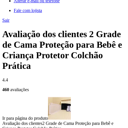
Alterar e-mail ou telefone
Fale com lojista
Sair
Avaliação dos clientes 2 Grade
de Cama Proteção para Bebê e
Criança Protetor Colchão
Prática
4.4
460
avaliações
Ir para página do produto
Avaliação dos clientes
2 Grade de Cama Proteção para Bebê e