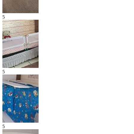
5
5
5