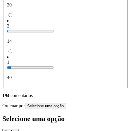
20
2
14
1
40
194
comentários
Ordenar por
Selecione uma opção
Selecione uma opção