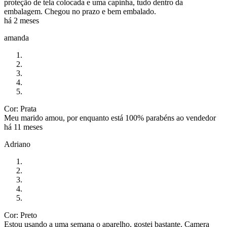
proteção de tela colocada e uma capinha, tudo dentro da
embalagem. Chegou no prazo e bem embalado.
há 2 meses
amanda
Cor: Prata
Meu marido amou, por enquanto está 100% parabéns ao vendedor
há 11 meses
Adriano
Cor: Preto
Estou usando a uma semana o aparelho, gostei bastante. Camera