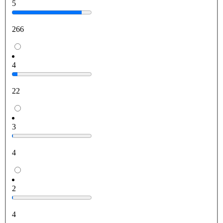
5
266
4
22
3
4
2
4