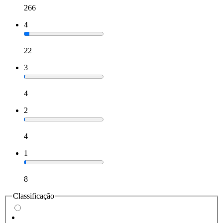
266
4
22
3
4
2
4
1
8
Classificação