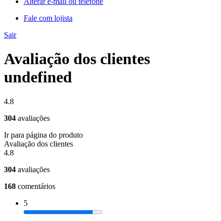
Alterar e-mail ou telefone
Fale com lojista
Sair
Avaliação dos clientes
undefined
4.8
304
avaliações
Ir para página do produto
Avaliação dos clientes
4.8
304
avaliações
168
comentários
5