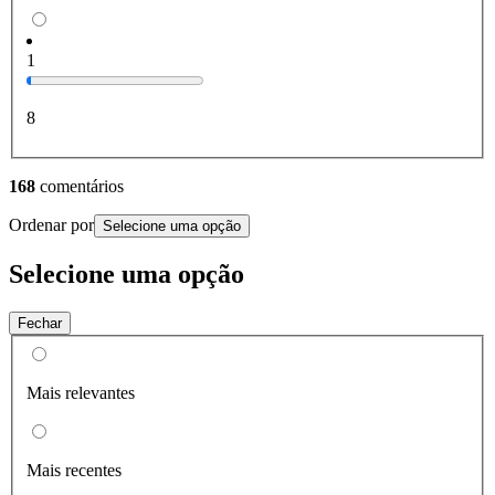
1
8
168
comentários
Ordenar por
Selecione uma opção
Selecione uma opção
Fechar
Mais relevantes
Mais recentes